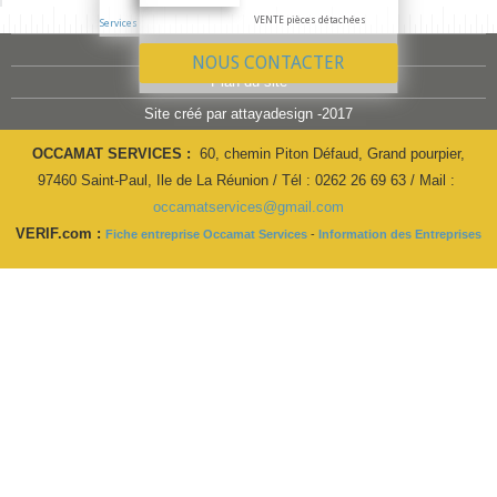
VENTE pièces détachées
Services
Mentions légales
NOUS CONTACTER
Plan du site
Site créé par attayadesign -2017
OCCAMAT SERVICES :
60, chemin Piton Défaud, Grand pourpier,
97460 Saint-Paul, Ile de La Réunion / Tél : 0262 26 69 63 / Mail :
occamatservices@gmail.com
VERIF.com :
Fiche entreprise Occamat Services
-
Information des Entreprises