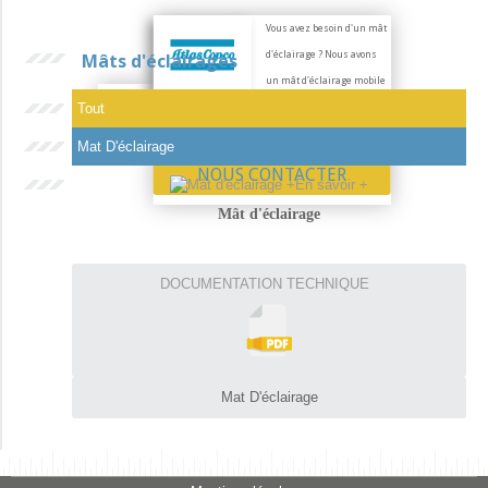
Vous avez besoin d'un mât
d'éclairage ? Nous avons
Mâts d'éclairages
un mât d'éclairage mobile
Mâts
Tout
adapté à chacun de vos
d'éclairages
besoins.
Mat D'éclairage
NOUS CONTACTER
+
En savoir +
Mât d'éclairage
DOCUMENTATION TECHNIQUE
Mat D'éclairage